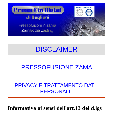
DISCLAIMER
PRESSOFUSIONE ZAMA
PRIVACY E TRATTAMENTO DATI
PERSONALI
Informativa ai sensi dell'art.13 del d.lgs